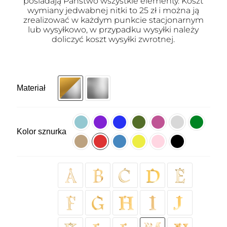
posiadają Państwo wszystkie elementy. Koszt
wymiany jedwabnej nitki to 25 zł i można ją
zrealizować w każdym punkcie stacjonarnym
lub wysyłkowo, w przypadku wysyłki należy
doliczyć koszt wysyłki zwrotnej.
Materiał
Kolor sznurka