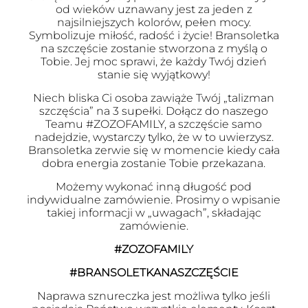
od wieków uznawany jest za jeden z
najsilniejszych kolorów, pełen mocy.
Symbolizuje miłość, radość i życie! Bransoletka
na szczęście zostanie stworzona z myślą o
Tobie. Jej moc sprawi, że każdy Twój dzień
stanie się wyjątkowy!
Niech bliska Ci osoba zawiąże Twój „talizman
szczęścia” na 3 supełki. Dołącz do naszego
Teamu #ZOZOFAMILY, a szczęście samo
nadejdzie, wystarczy tylko, że w to uwierzysz.
Bransoletka zerwie się w momencie kiedy cała
dobra energia zostanie Tobie przekazana.
Możemy wykonać inną długość pod
indywidualne zamówienie. Prosimy o wpisanie
takiej informacji w „uwagach”, składając
zamówienie.
#ZOZOFAMILY
#BRANSOLETKANASZCZĘŚCIE
Naprawa sznureczka jest możliwa tylko jeśli