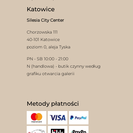
Katowice
Silesia City Center
Chorzowska 111
40-101 Katowice
poziom 0, aleja Tyska
PN - SB 10:00 - 21:00
N (handlowa) - butik czynny według
grafiku otwarcia galerii
Metody płatności