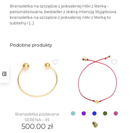
Bransoletka na szczęście z jedwabnej nitki z literką –
personalizowana, bestseller z dobrą intencją Wyjątkowa
bransoletka na szczęście z jedwabnej nitki z literką to
subtelny i
[…]
Podobne produkty
w
Bransoletka pozłacana
SERENA – XS
500.00
zł