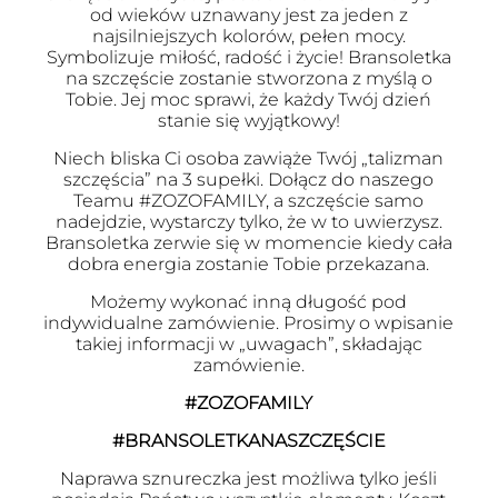
od wieków uznawany jest za jeden z
najsilniejszych kolorów, pełen mocy.
Symbolizuje miłość, radość i życie! Bransoletka
na szczęście zostanie stworzona z myślą o
Tobie. Jej moc sprawi, że każdy Twój dzień
stanie się wyjątkowy!
Niech bliska Ci osoba zawiąże Twój „talizman
szczęścia” na 3 supełki. Dołącz do naszego
Teamu #ZOZOFAMILY, a szczęście samo
nadejdzie, wystarczy tylko, że w to uwierzysz.
Bransoletka zerwie się w momencie kiedy cała
dobra energia zostanie Tobie przekazana.
Możemy wykonać inną długość pod
indywidualne zamówienie. Prosimy o wpisanie
takiej informacji w „uwagach”, składając
zamówienie.
#ZOZOFAMILY
#BRANSOLETKANASZCZĘŚCIE
Naprawa sznureczka jest możliwa tylko jeśli