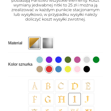
posiadają Państwo wszystkie elementy. Koszt
wymiany jedwabnej nitki to 25 zł i można ją
zrealizować w każdym punkcie stacjonarnym
lub wysyłkowo, w przypadku wysyłki należy
doliczyć koszt wysyłki zwrotnej.
Materiał
Kolor sznurka