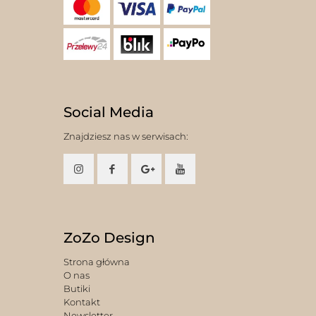
Social Media
Znajdziesz nas w serwisach:
ZoZo Design
Strona główna
O nas
Butiki
Kontakt
Newsletter