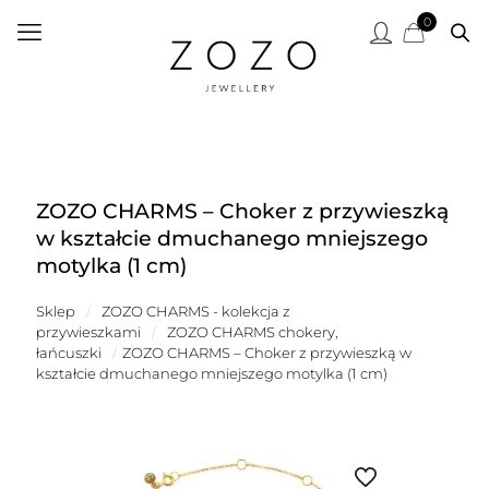
0
ZOZO CHARMS – Choker z przywieszką
w kształcie dmuchanego mniejszego
motylka (1 cm)
Sklep
/
ZOZO CHARMS - kolekcja z
przywieszkami
/
ZOZO CHARMS chokery,
łańcuszki
/
ZOZO CHARMS – Choker z przywieszką w
kształcie dmuchanego mniejszego motylka (1 cm)