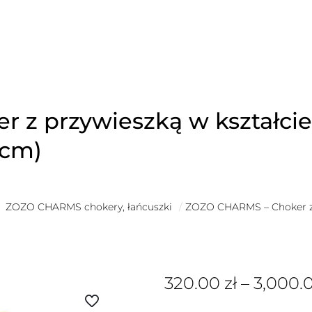
 z przywieszką w kształc
 cm)
ZOZO CHARMS chokery, łańcuszki
/
ZOZO CHARMS – Choker z 
320.00
zł
–
3,000.