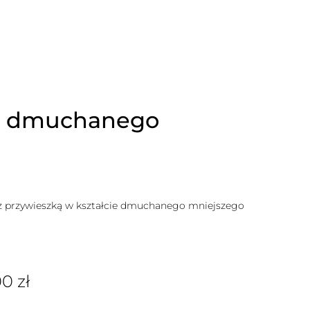
ie dmuchanego
przywieszką w kształcie dmuchanego mniejszego
00
zł