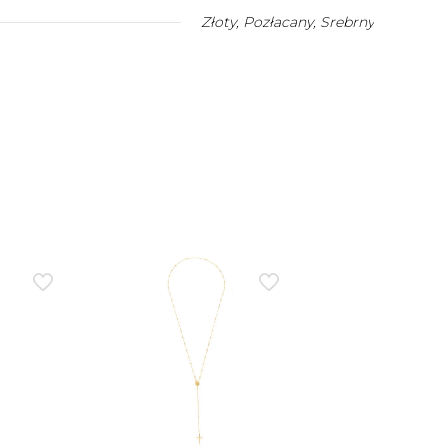
Złoty
,
Pozłacany
,
Srebrny