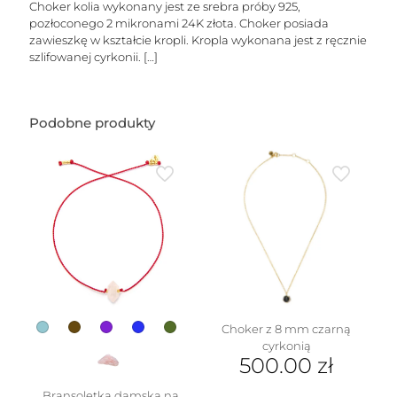
Choker kolia wykonany jest ze srebra próby 925,
pozłoconego 2 mikronami 24K złota. Choker posiada
zawieszkę w kształcie kropli. Kropla wykonana jest z ręcznie
szlifowanej cyrkonii.
[…]
Podobne produkty
Choker z 8 mm czarną
cyrkonią
500.00
zł
Bransoletka damska na