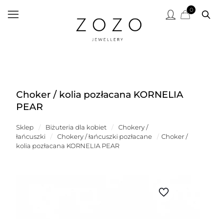
0
Choker / kolia pozłacana KORNELIA
PEAR
Sklep
/
Biżuteria dla kobiet
/
Chokery /
łańcuszki
/
Chokery / łańcuszki pozłacane
/
Choker /
kolia pozłacana KORNELIA PEAR