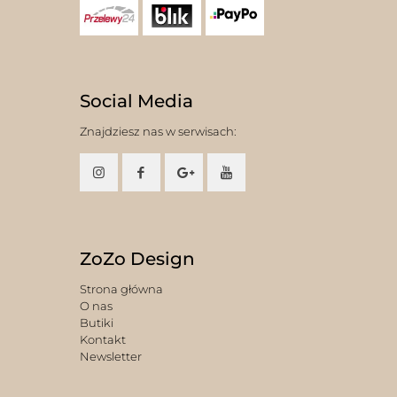
Social Media
Znajdziesz nas w serwisach:
ZoZo Design
Strona główna
O nas
Butiki
Kontakt
Newsletter