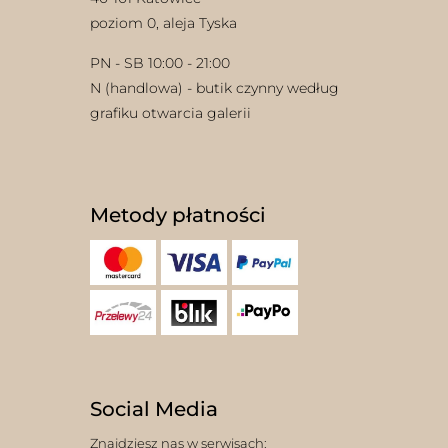
poziom 0, aleja Tyska
PN - SB 10:00 - 21:00
N (handlowa) - butik czynny według
grafiku otwarcia galerii
Metody płatności
Social Media
Znajdziesz nas w serwisach: