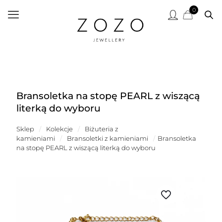
0
Bransoletka na stopę PEARL z wiszącą
literką do wyboru
Sklep
/
Kolekcje
/
Biżuteria z
kamieniami
/
Bransoletki z kamieniami
/
Bransoletka
na stopę PEARL z wiszącą literką do wyboru