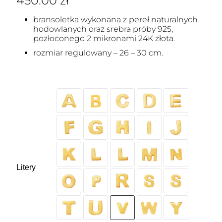
450.00
zł
bransoletka wykonana z pereł naturalnych
hodowlanych oraz srebra próby 925,
pozłoconego 2 mikronami 24K złota.
rozmiar regulowany – 26 – 30 cm.
Litery