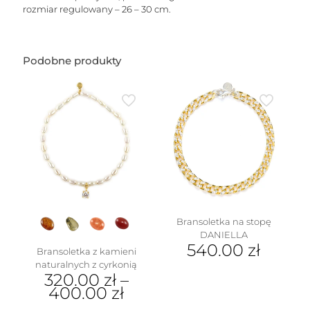
rozmiar regulowany – 26 – 30 cm.
Podobne produkty
Bransoletka na stopę
DANIELLA
540.00
zł
Bransoletka z kamieni
naturalnych z cyrkonią
320.00
zł
–
400.00
zł
Ten