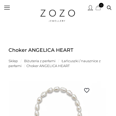
0
Choker ANGELICA HEART
Sklep
/
Biżuteria z perłami
/
Łańcuszki / nausznice z
perłami
/
Choker ANGELICA HEART