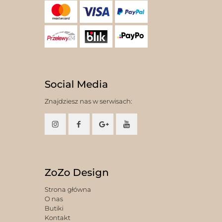
Social Media
Znajdziesz nas w serwisach:
ZoZo Design
Strona główna
O nas
Butiki
Kontakt