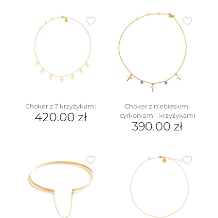
Choker z niebieskimi
Choker z 7 krzyżykami
420.00
zł
cyrkoniami i krzyżykami
390.00
zł