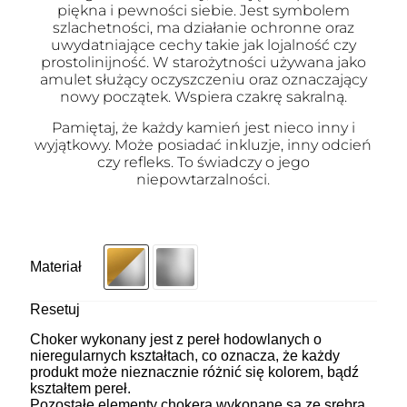
piękna i pewności siebie. Jest symbolem
szlachetności, ma działanie ochronne oraz
uwydatniające cechy takie jak lojalność czy
prostolinijność. W starożytności używana jako
amulet służący oczyszczeniu oraz oznaczający
nowy początek. Wspiera czakrę sakralną.
Pamiętaj, że każdy kamień jest nieco inny i
wyjątkowy. Może posiadać inkluzje, inny odcień
czy refleks. To świadczy o jego
niepowtarzalności.
Materiał
Resetuj
Choker wykonany jest z pereł hodowlanych o
nieregularnych kształtach, co oznacza, że każdy
produkt może nieznacznie różnić się kolorem, bądź
kształtem pereł.
Pozostałe elementy chokera wykonane są ze srebra