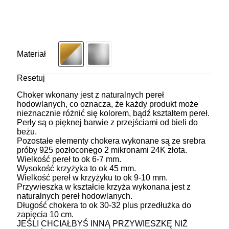
Materiał
Resetuj
Choker wkonany jest z naturalnych pereł
hodowlanych, co oznacza, że każdy produkt może
nieznacznie różnić się kolorem, bądź kształtem pereł.
Perły są o pięknej barwie z przejściami od bieli do
beżu.
Pozostałe elementy chokera wykonane są ze srebra
próby 925 pozłoconego 2 mikronami 24K złota.
Wielkość pereł to ok 6-7 mm.
Wysokość krzyżyka to ok 45 mm.
Wielkość pereł w krzyżyku to ok 9-10 mm.
Przywieszka w kształcie krzyża wykonana jest z
naturalnych pereł hodowlanych.
Długość chokera to ok 30-32 plus przedłużka do
zapięcia 10 cm.
JEŚLI CHCIAŁBYŚ INNĄ PRZYWIESZKĘ NIŻ