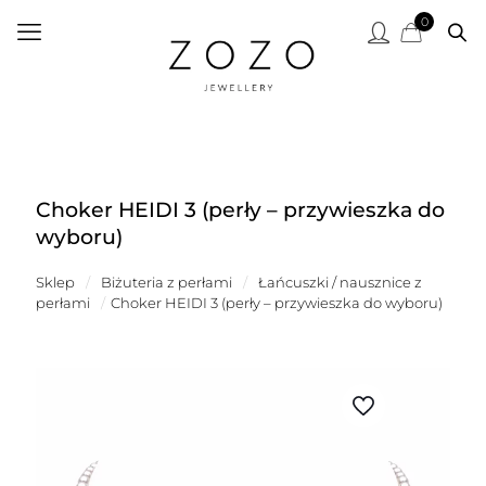
0
Choker HEIDI 3 (perły – przywieszka do
wyboru)
Sklep
/
Biżuteria z perłami
/
Łańcuszki / nausznice z
perłami
/
Choker HEIDI 3 (perły – przywieszka do wyboru)