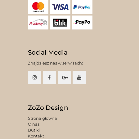
Social Media
Znajdziesz nas w serwisach:
ZoZo Design
Strona główna
O nas
Butiki
Kontakt