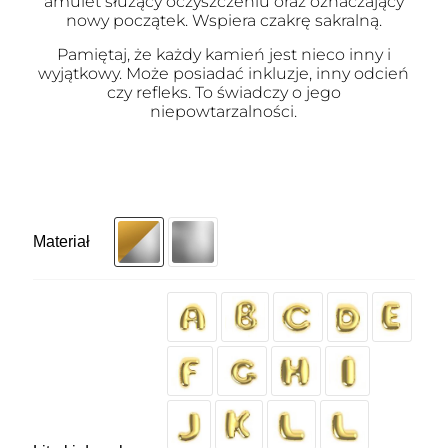
amulet służący oczyszczeniu oraz oznaczający
nowy początek. Wspiera czakrę sakralną.
Pamiętaj, że każdy kamień jest nieco inny i
wyjątkowy. Może posiadać inkluzje, inny odcień
czy refleks. To świadczy o jego
niepowtarzalności.
Materiał