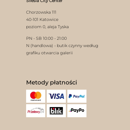
Silesia City Center
Chorzowska 111
40-101 Katowice
poziom 0, aleja Tyska
PN - SB 10:00 - 21:00
N (handlowa) - butik czynny według
grafiku otwarcia galerii
Metody płatności