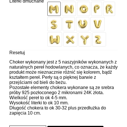
Literki dmuchane
Resetuj
Choker wykonany jest z 5 naszyjników wykonanych z
naturalnych pereł hodowlanych, co oznacza, że każdy
produkt może nieznacznie różnić się kolorem, bądź
kształtem pereł. Perły są o pięknej barwie z
przejściami od bieli do beżu.
Pozostałe elementy chokera wykonane są ze srebra
próby 925 pozłoconego 2 mikronami 24K złota.
Wielkość pereł to ok 4-5 mm.
Wysokość literki to ok 10 mm.
Długość chokera to ok 30-32 plus przedłużka do
zapięcia 10 cm.