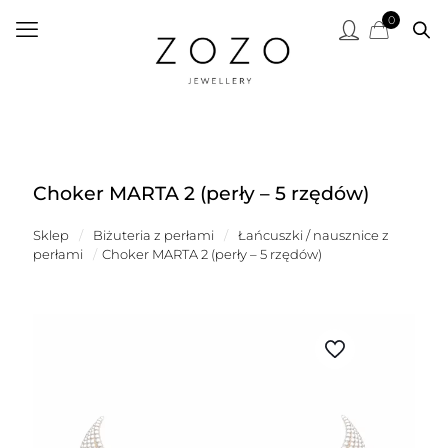
0
Choker MARTA 2 (perły – 5 rzędów)
Sklep
/
Biżuteria z perłami
/
Łańcuszki / nausznice z
perłami
/
Choker MARTA 2 (perły – 5 rzędów)