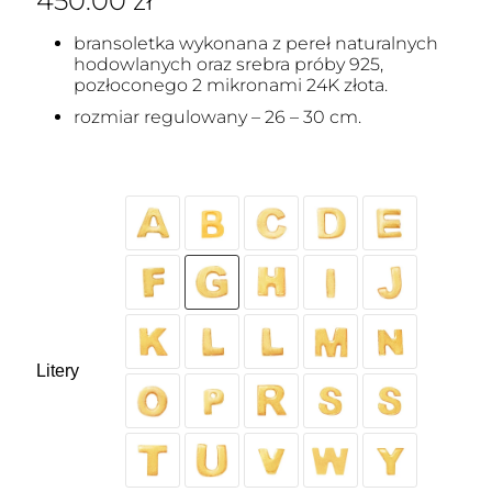
450.00
zł
bransoletka wykonana z pereł naturalnych
hodowlanych oraz srebra próby 925,
pozłoconego 2 mikronami 24K złota.
rozmiar regulowany – 26 – 30 cm.
Litery