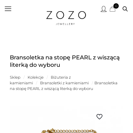
0
Bransoletka na stopę PEARL z wiszącą
literką do wyboru
Sklep
/
Kolekcje
/
Biżuteria z
kamieniami
/
Bransoletki z kamieniami
/
Bransoletka
na stopę PEARL z wiszącą literką do wyboru