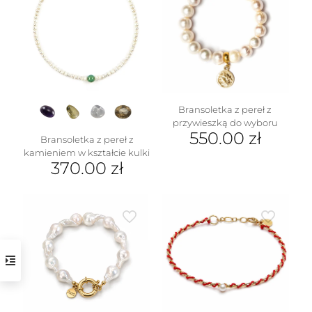
wariantów.
Opcje
można
wybrać
na
stronie
produktu
Bransoletka z pereł z
przywieszką do wyboru
550.00
zł
Bransoletka z pereł z
kamieniem w kształcie kulki
370.00
zł
Ten
produkt
ma
wiele
wariantów.
Opcje
można
wybrać
na
stronie