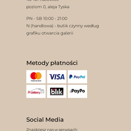
poziom 0, aleja Tyska
PN - SB 10:00 - 21:00
N (handlowa) - butik czynny według
grafiku otwarcia galerii
Metody płatności
Social Media
Znajdziesz nas w serwisach: