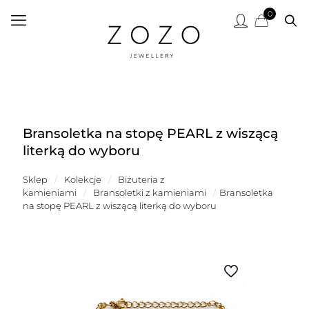
0
Bransoletka na stopę PEARL z wiszącą
literką do wyboru
Sklep
/
Kolekcje
/
Biżuteria z
kamieniami
/
Bransoletki z kamieniami
/
Bransoletka
na stopę PEARL z wiszącą literką do wyboru