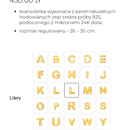
450.00
zł
bransoletka wykonana z pereł naturalnych
hodowlanych oraz srebra próby 925,
pozłoconego 2 mikronami 24K złota.
rozmiar regulowany – 26 – 30 cm.
Litery