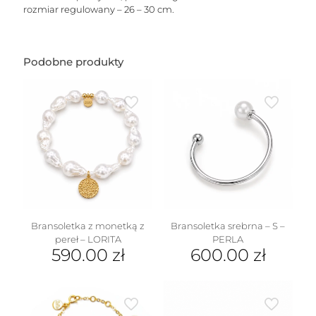
rozmiar regulowany – 26 – 30 cm.
Podobne produkty
Bransoletka z monetką z
Bransoletka srebrna – S –
pereł – LORITA
PERLA
590.00
zł
600.00
zł