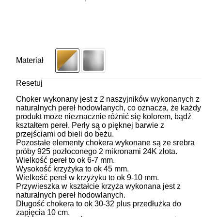
Materiał
Resetuj
Choker wykonany jest z 2 naszyjników wykonanych z
naturalnych pereł hodowlanych, co oznacza, że każdy
produkt może nieznacznie różnić się kolorem, bądź
kształtem pereł. Perły są o pięknej barwie z
przejściami od bieli do beżu.
Pozostałe elementy chokera wykonane są ze srebra
próby 925 pozłoconego 2 mikronami 24K złota.
Wielkość pereł to ok 6-7 mm.
Wysokość krzyżyka to ok 45 mm.
Wielkość pereł w krzyżyku to ok 9-10 mm.
Przywieszka w kształcie krzyża wykonana jest z
naturalnych pereł hodowlanych.
Długość chokera to ok 30-32 plus przedłużka do
zapięcia 10 cm.