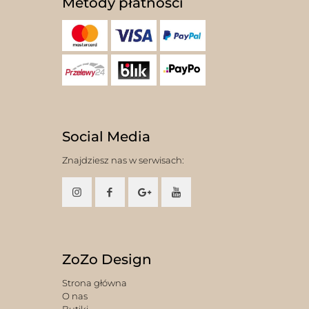
Metody płatności
Social Media
Znajdziesz nas w serwisach:
ZoZo Design
Strona główna
O nas