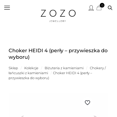
0
Choker HEIDI 4 (perły – przywieszka do
wyboru)
Sklep
/
Kolekcje
/
Biżuteria z kamieniami
/
Chokery /
łańcuszki z kamieniami
/
Choker HEIDI 4 (perły –
przywieszka do wyboru)