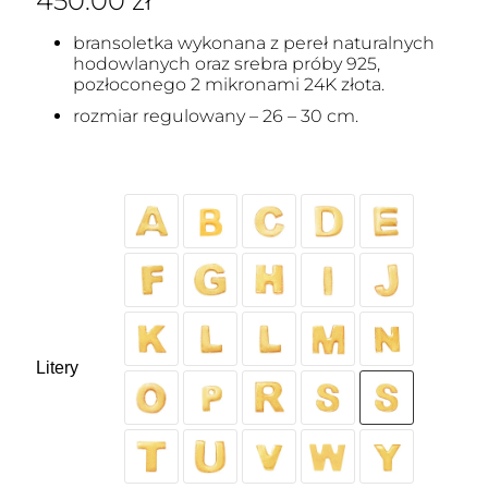
450.00
zł
bransoletka wykonana z pereł naturalnych
hodowlanych oraz srebra próby 925,
pozłoconego 2 mikronami 24K złota.
rozmiar regulowany – 26 – 30 cm.
Litery