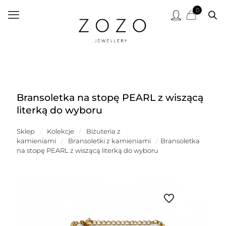
0
Bransoletka na stopę PEARL z wiszącą
literką do wyboru
Sklep
/
Kolekcje
/
Biżuteria z
kamieniami
/
Bransoletki z kamieniami
/
Bransoletka
na stopę PEARL z wiszącą literką do wyboru