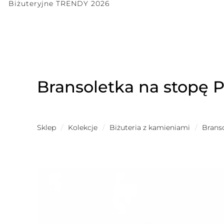
Biżuteryjne TRENDY 2026
Bransoletka na stopę P
Sklep
/
Kolekcje
/
Biżuteria z kamieniami
/
Brans