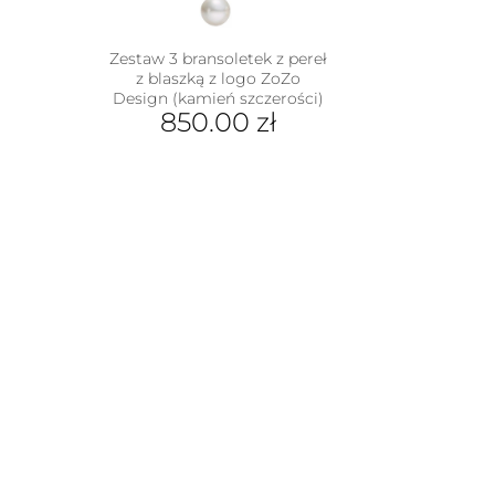
Zestaw 3 bransoletek z pereł
z blaszką z logo ZoZo
Design (kamień szczerości)
850.00
zł