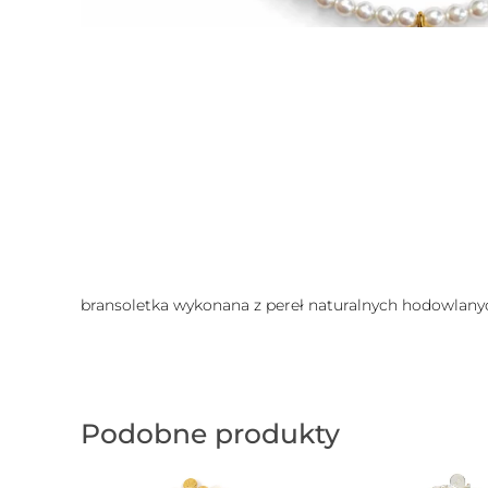
bransoletka wykonana z pereł naturalnych hodowlanyc
Podobne produkty