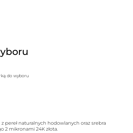
wyboru
erką do wyboru
z pereł naturalnych hodowlanych oraz srebra
o 2 mikronami 24K złota.