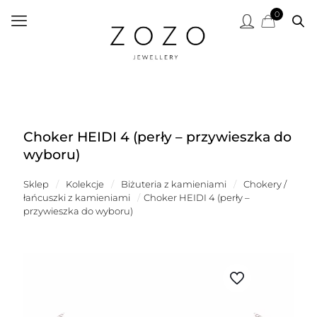
0
Choker HEIDI 4 (perły – przywieszka do
wyboru)
Sklep
/
Kolekcje
/
Biżuteria z kamieniami
/
Chokery /
łańcuszki z kamieniami
/
Choker HEIDI 4 (perły –
przywieszka do wyboru)