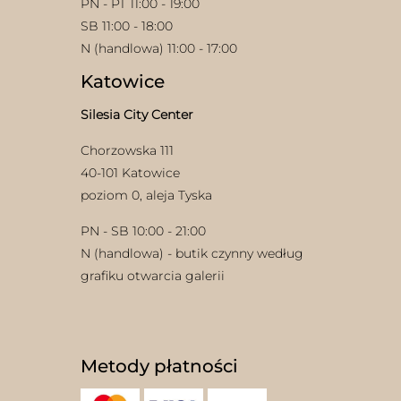
PN - PT 11:00 - 19:00
SB 11:00 - 18:00
N (handlowa) 11:00 - 17:00
Katowice
Silesia City Center
Chorzowska 111
40-101 Katowice
poziom 0, aleja Tyska
PN - SB 10:00 - 21:00
N (handlowa) - butik czynny według
grafiku otwarcia galerii
Metody płatności