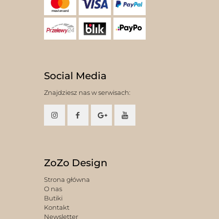
Social Media
Znajdziesz nas w serwisach:
ZoZo Design
Strona główna
O nas
Butiki
Kontakt
Newsletter