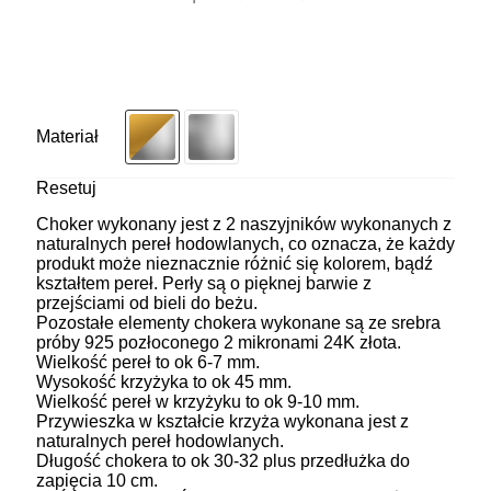
Materiał
Resetuj
Choker wykonany jest z 2 naszyjników wykonanych z
naturalnych pereł hodowlanych, co oznacza, że każdy
produkt może nieznacznie różnić się kolorem, bądź
kształtem pereł. Perły są o pięknej barwie z
przejściami od bieli do beżu.
Pozostałe elementy chokera wykonane są ze srebra
próby 925 pozłoconego 2 mikronami 24K złota.
Wielkość pereł to ok 6-7 mm.
Wysokość krzyżyka to ok 45 mm.
Wielkość pereł w krzyżyku to ok 9-10 mm.
Przywieszka w kształcie krzyża wykonana jest z
naturalnych pereł hodowlanych.
Długość chokera to ok 30-32 plus przedłużka do
zapięcia 10 cm.