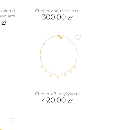
szkiem i
Choker z serduszkiem
300.00
zł
rkoniami
0
zł
Choker z 7 krzyżykami
420.00
zł