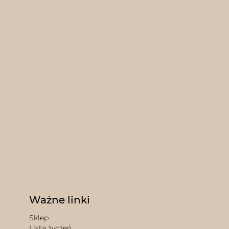
Ważne linki
Sklep
Lista życzeń