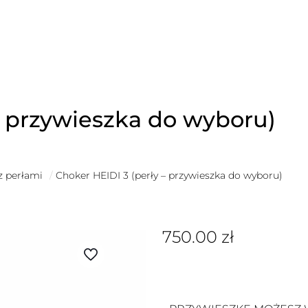
– przywieszka do wyboru)
z perłami
/
Choker HEIDI 3 (perły – przywieszka do wyboru)
750.00
zł