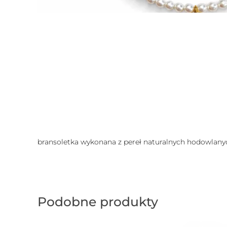
bransoletka wykonana z pereł naturalnych hodowlanyc
Podobne produkty