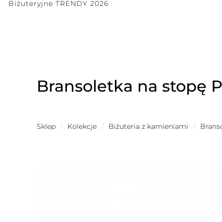
Biżuteryjne TRENDY 2026
Bransoletka na stopę P
Sklep
/
Kolekcje
/
Biżuteria z kamieniami
/
Brans