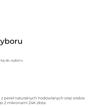
wyboru
erką do wyboru
z pereł naturalnych hodowlanych oraz srebra
o 2 mikronami 24K złota.