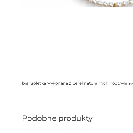
bransoletka wykonana z pereł naturalnych hodowlanyc
Podobne produkty