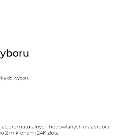
wyboru
erką do wyboru
z pereł naturalnych hodowlanych oraz srebra
o 2 mikronami 24K złota.