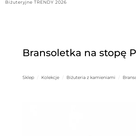
Biżuteryjne TRENDY 2026
Bransoletka na stopę P
Sklep
/
Kolekcje
/
Biżuteria z kamieniami
/
Brans