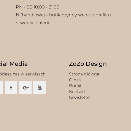
PN - SB 10:00 - 21:00
N (handlowa) - butik czynny według grafiku
otwarcia galerii
ial Media
ZoZo Design
dziesz nas w serwisach:
Strona główna
O nas
Butiki
Kontakt
Newsletter