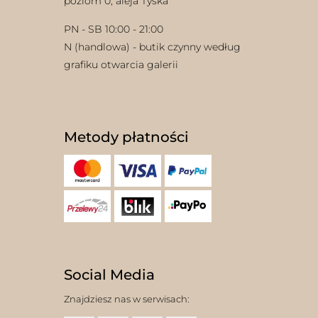
poziom 0, aleja Tyska
PN - SB 10:00 - 21:00
N (handlowa) - butik czynny według
grafiku otwarcia galerii
Metody płatności
Social Media
Znajdziesz nas w serwisach: