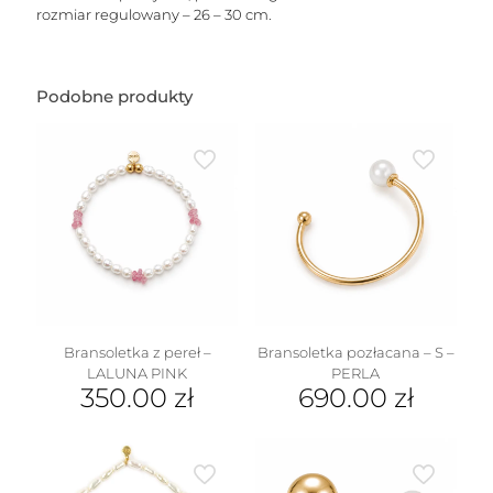
rozmiar regulowany – 26 – 30 cm.
Podobne produkty
Bransoletka z pereł –
Bransoletka pozłacana – S –
LALUNA PINK
PERLA
350.00
zł
690.00
zł