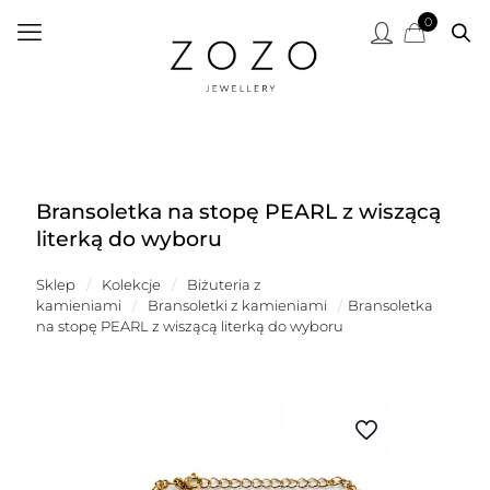
0
Bransoletka na stopę PEARL z wiszącą
literką do wyboru
Sklep
/
Kolekcje
/
Biżuteria z
kamieniami
/
Bransoletki z kamieniami
/
Bransoletka
na stopę PEARL z wiszącą literką do wyboru