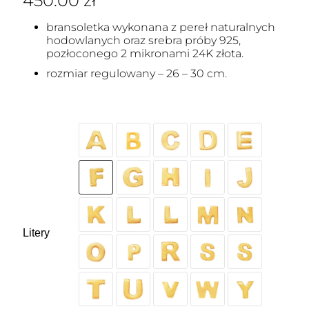
450.00
zł
bransoletka wykonana z pereł naturalnych
hodowlanych oraz srebra próby 925,
pozłoconego 2 mikronami 24K złota.
rozmiar regulowany – 26 – 30 cm.
Litery