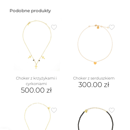
Podobne produkty
Choker z krzyżykami i
Choker z serduszkiem
300.00
zł
cyrkoniami
500.00
zł