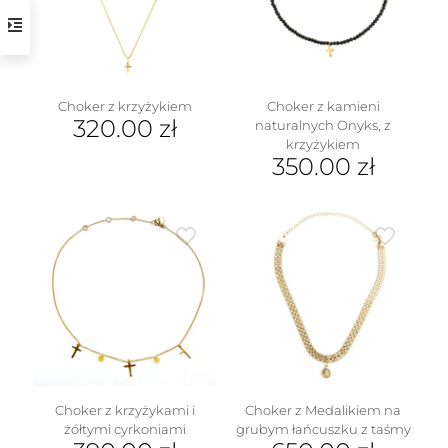
Choker z kamieni
Choker z krzyżykiem
320.00
zł
naturalnych Onyks, z
krzyżykiem
350.00
zł
Choker z krzyżykami i
Choker z Medalikiem na
żółtymi cyrkoniami
grubym łańcuszku z taśmy