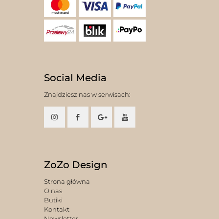
Social Media
Znajdziesz nas w serwisach:
ZoZo Design
Strona główna
O nas
Butiki
Kontakt
Newsletter