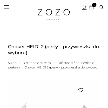
0
Choker HEIDI 2 (perły – przywieszka do
wyboru)
Sklep
/
Biżuteria z perłami
/
Łańcuszki / nausznice z
perłami
/
Choker HEIDI 2 (perły – przywieszka do wyboru)