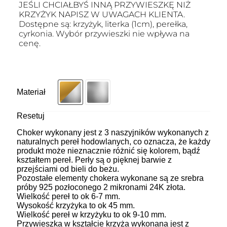
JEŚLI CHCIAŁBYŚ INNĄ PRZYWIESZKĘ NIŻ
KRZYŻYK NAPISZ W UWAGACH KLIENTA.
Dostępne są: krzyżyk, literka (1cm), perełka,
cyrkonia. Wybór przywieszki nie wpływa na
cenę.
Materiał
Resetuj
Choker wykonany jest z 3 naszyjników wykonanych z
naturalnych pereł hodowlanych, co oznacza, że każdy
produkt może nieznacznie różnić się kolorem, bądź
kształtem pereł. Perły są o pięknej barwie z
przejściami od bieli do beżu.
Pozostałe elementy chokera wykonane są ze srebra
próby 925 pozłoconego 2 mikronami 24K złota.
Wielkość pereł to ok 6-7 mm.
Wysokość krzyżyka to ok 45 mm.
Wielkość pereł w krzyżyku to ok 9-10 mm.
Przywieszka w kształcie krzyża wykonana jest z