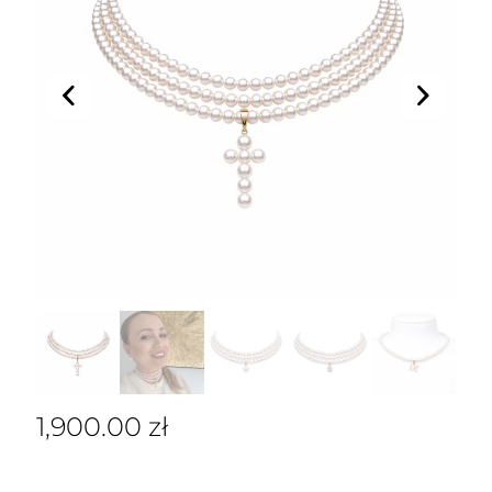
1,900.00
zł