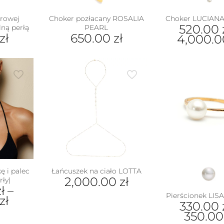
urowej
Choker pozłacany ROSALIA
Choker LUCIANA 
520.00
lną perłą
PEARL
zł
650.00
zł
4,000.
Ten
pro
ma
wiel
war
Opc
moż
wyb
na
stro
pro
ę i palec
Łańcuszek na ciało LOTTA
2,000.00
zł
ły)
ł
–
Pierścionek LISA 
zł
330.00
350.0