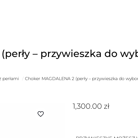
perły – przywieszka do wy
z perłami
/
Choker MAGDALENA 2 (perły – przywieszka do wybo
1,300.00
zł