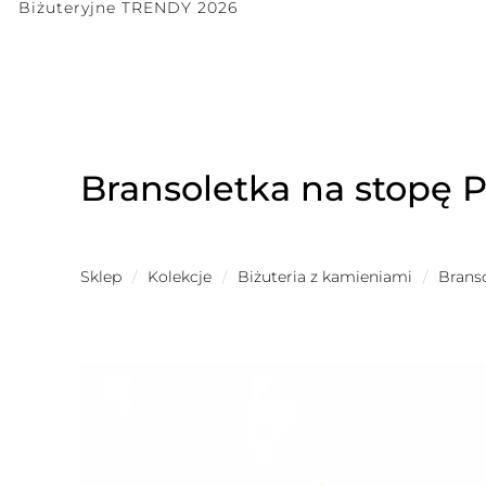
Biżuteryjne TRENDY 2026
Bransoletka na stopę P
Sklep
/
Kolekcje
/
Biżuteria z kamieniami
/
Brans