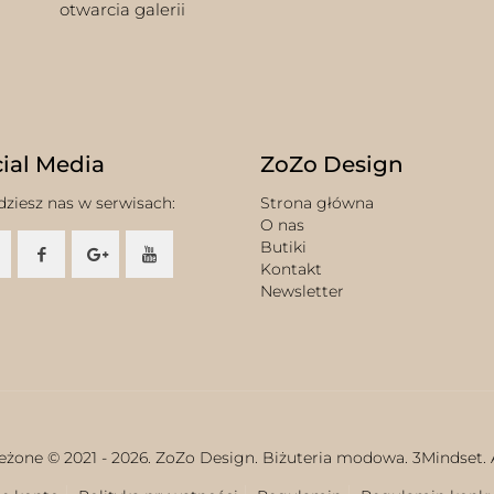
otwarcia galerii
ial Media
ZoZo Design
dziesz nas w serwisach:
Strona główna
O nas
Butiki
Kontakt
Newsletter
eżone © 2021 -
2026. ZoZo Design. Biżuteria modowa.
3Mindset.