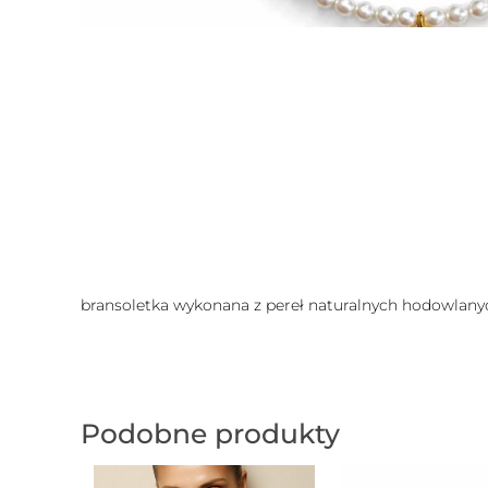
bransoletka wykonana z pereł naturalnych hodowlanyc
Podobne produkty