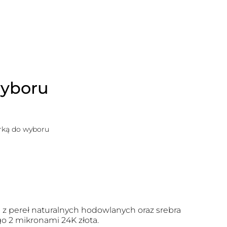
wyboru
erką do wyboru
z pereł naturalnych hodowlanych oraz srebra
o 2 mikronami 24K złota.