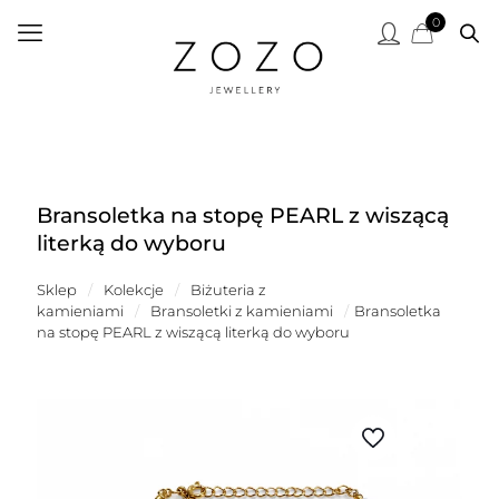
0
Bransoletka na stopę PEARL z wiszącą
literką do wyboru
Sklep
/
Kolekcje
/
Biżuteria z
kamieniami
/
Bransoletki z kamieniami
/
Bransoletka
na stopę PEARL z wiszącą literką do wyboru