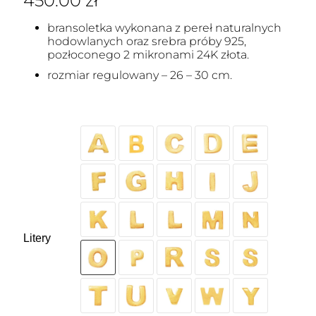
450.00
zł
bransoletka wykonana z pereł naturalnych
hodowlanych oraz srebra próby 925,
pozłoconego 2 mikronami 24K złota.
rozmiar regulowany – 26 – 30 cm.
Litery