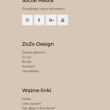
Social Media
Znajdziesz nas w serwisach:
ZoZo Design
Strona główna
O nas
Butiki
Kontakt
Newsletter
Ważne linki
Sklep
Lista życzeń
Jak dbać o biżuterię?