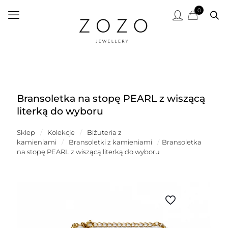
0
Bransoletka na stopę PEARL z wiszącą
literką do wyboru
Sklep
/
Kolekcje
/
Biżuteria z
kamieniami
/
Bransoletki z kamieniami
/
Bransoletka
na stopę PEARL z wiszącą literką do wyboru