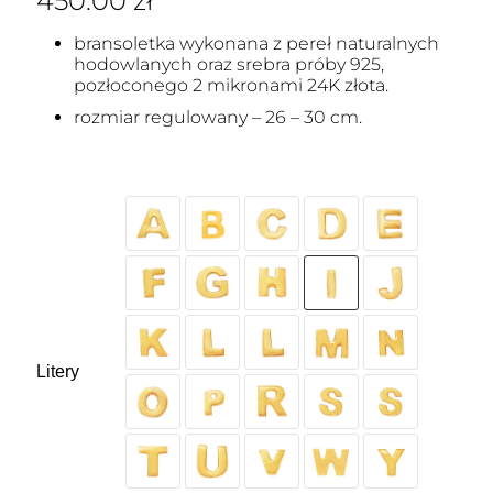
450.00
zł
bransoletka wykonana z pereł naturalnych
hodowlanych oraz srebra próby 925,
pozłoconego 2 mikronami 24K złota.
rozmiar regulowany – 26 – 30 cm.
Litery