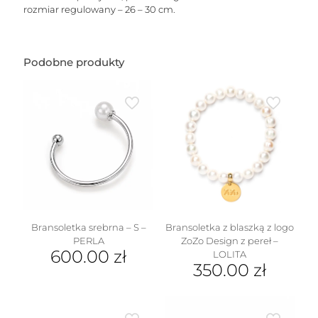
rozmiar regulowany – 26 – 30 cm.
Podobne produkty
Bransoletka srebrna – S –
Bransoletka z blaszką z logo
PERLA
ZoZo Design z pereł –
600.00
zł
LOLITA
350.00
zł