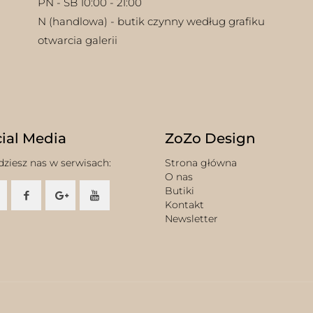
PN - SB 10:00 - 21:00
N (handlowa) - butik czynny według grafiku
otwarcia galerii
ial Media
ZoZo Design
dziesz nas w serwisach:
Strona główna
O nas
Butiki
Kontakt
Newsletter