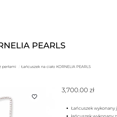
ORNELIA PEARLS
z perłami
/
Łańcuszek na ciało KORNELIA PEARLS
3,700.00
zł
Łańcuszek wykonany j
łańcuszek wykonany z