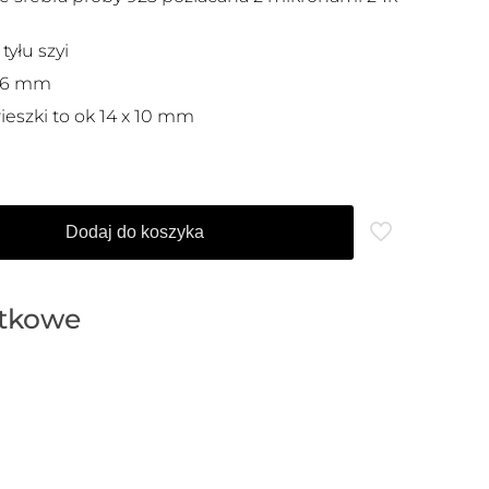
tyłu szyi
5-6 mm
ieszki to ok 14 x 10 mm
Dodaj do koszyka
atkowe