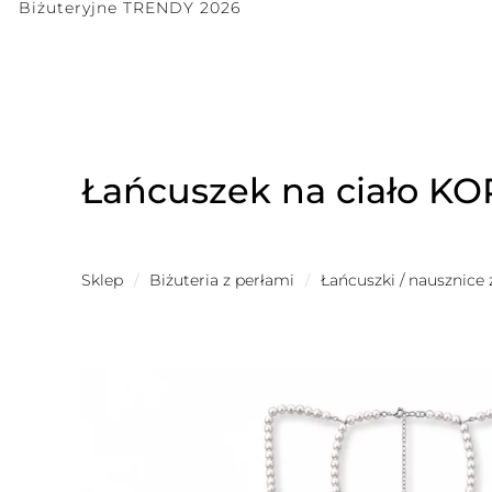
Biżuteryjne TRENDY 2026
Łańcuszek na ciało K
Sklep
/
Biżuteria z perłami
/
Łańcuszki / nausznice 