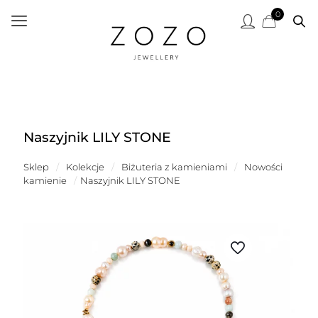
0
Naszyjnik LILY STONE
Sklep
/
Kolekcje
/
Biżuteria z kamieniami
/
Nowości
kamienie
/
Naszyjnik LILY STONE