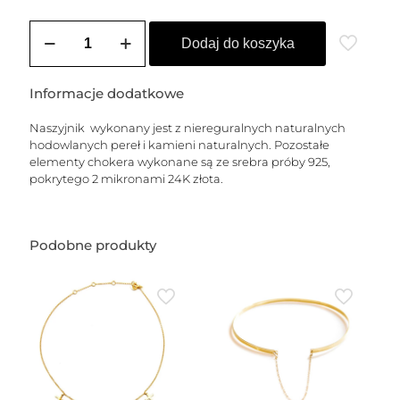
ilość
Naszyjnik
Dodaj do koszyka
LILY
STONE
Informacje dodatkowe
Naszyjnik wykonany jest z niereguralnych naturalnych
hodowlanych pereł i kamieni naturalnych. Pozostałe
elementy chokera wykonane są ze srebra próby 925,
pokrytego 2 mikronami 24K złota.
Podobne produkty