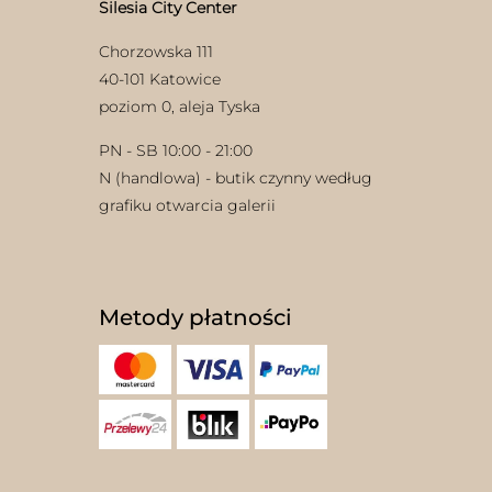
Silesia City Center
Chorzowska 111
40-101 Katowice
poziom 0, aleja Tyska
PN - SB 10:00 - 21:00
N (handlowa) - butik czynny według
w
grafiku otwarcia galerii
Metody płatności