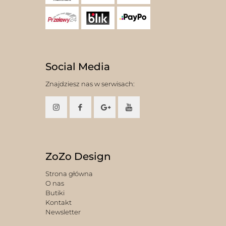
Social Media
Znajdziesz nas w serwisach:
ZoZo Design
Strona główna
O nas
Butiki
Kontakt
Newsletter