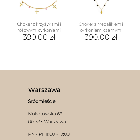
Choker z krzyżykami i
Choker z Medalikiem i
różowymi cyrkoniami
cyrkoniami czarnymi
390.00
zł
390.00
zł
Warszawa
Śródmieście
Mokotowska 63
00-533 Warszawa
PN - PT 11:00 - 19:00