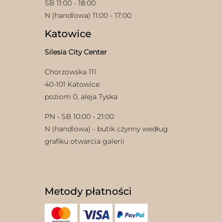
SB 11:00 - 18:00
N (handlowa) 11:00 - 17:00
Katowice
Silesia City Center
Chorzowska 111
40-101 Katowice
poziom 0, aleja Tyska
PN - SB 10:00 - 21:00
N (handlowa) - butik czynny według
grafiku otwarcia galerii
Metody płatności