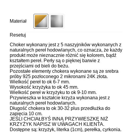
Materiał
Resetuj
Choker wykonany jest z 5 naszyjników wykonanych z
naturalnych pereł hodowlanych, co oznacza, że każdy
produkt może nieznacznie różnić się kolorem, bądź
kształtem pereł. Perły są o pięknej barwie z
przejściami od bieli do beżu.
Pozostałe elementy chokera wykonane są ze srebra
próby 925 pozłoconego 2 mikronami 24K złota.
Wielkość pereł to ok 6-7 mm.
Wysokość krzyżyka to ok 45 mm.
Wielkość pereł w krzyżyku to ok 9-10 mm.
Przywieszka w kształcie krzyża wykonana jest z
naturalnych pereł hodowlanych.
Długość chokera to ok 30-32 plus przedłużka do
zapięcia 10 cm.
JEŚLI CHCIAŁBYŚ INNĄ PRZYWIESZKĘ NIŻ
KRZYŻYK NAPISZ W UWAGACH KLIENTA.
Dostępne są: krzyżyk, literka (1cm), perełka, cyrkonia.