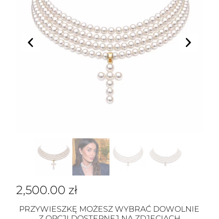
2,500.00
zł
PRZYWIESZKĘ MOŻESZ WYBRAĆ DOWOLNIE
Z OPCJI DOSTĘPNEJ NA ZDJĘCIACH