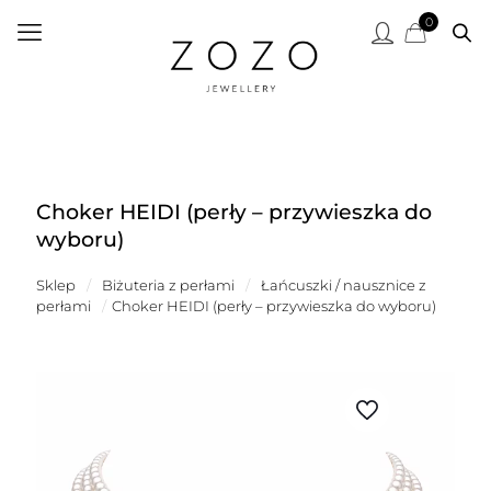
0
Choker HEIDI (perły – przywieszka do
wyboru)
Sklep
/
Biżuteria z perłami
/
Łańcuszki / nausznice z
perłami
/
Choker HEIDI (perły – przywieszka do wyboru)