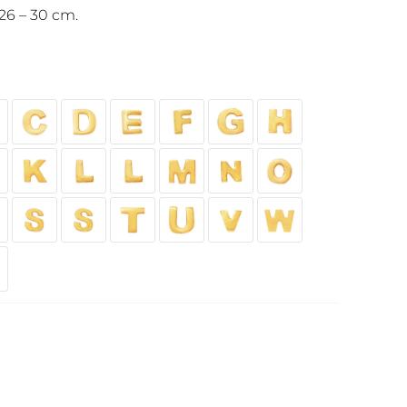
26 – 30 cm.