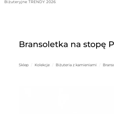
Biżuteryjne TRENDY 2026
Bransoletka na stopę P
Sklep
/
Kolekcje
/
Biżuteria z kamieniami
/
Brans