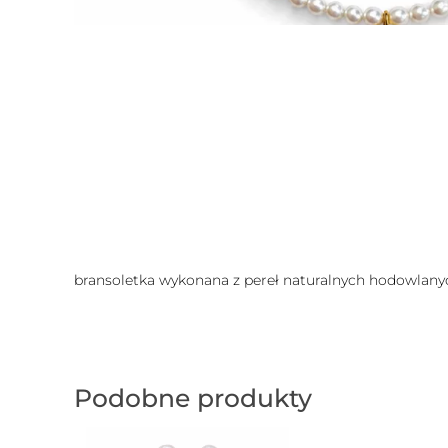
bransoletka wykonana z pereł naturalnych hodowlanyc
Podobne produkty