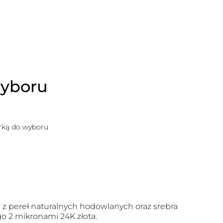
wyboru
erką do wyboru
z pereł naturalnych hodowlanych oraz srebra
o 2 mikronami 24K złota.