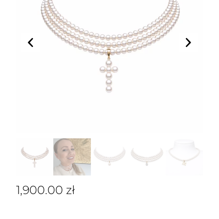
1,900.00
zł