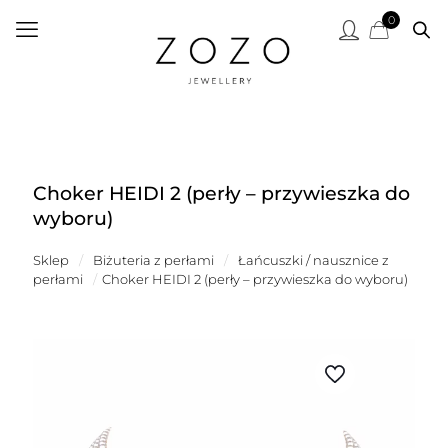
0
Choker HEIDI 2 (perły – przywieszka do
wyboru)
Sklep
/
Biżuteria z perłami
/
Łańcuszki / nausznice z
perłami
/
Choker HEIDI 2 (perły – przywieszka do wyboru)