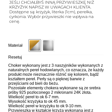
JEŚLI CHCIAŁBYŚ INNĄ PRZYWIESZKĘ NIŻ
KRZYŻYK NAPISZ W UWAGACH KLIENTA.
Dostępne są: krzyżyk, literka (1cm), perełka,
cyrkonia. Wybór przywieszki nie wpływa na
cenę.
Materiał
Resetuj
Choker wykonany jest z 3 naszyjników wykonanych z
naturalnych pereł hodowlanych, co oznacza, że każdy
produkt może nieznacznie różnić się kolorem, bądź
kształtem pereł. Perły są o pięknej barwie z
przejściami od bieli do beżu.
Pozostałe elementy chokera wykonane są ze srebra
próby 925 pozłoconego 2 mikronami 24K złota.
Wielkość pereł to ok 6-7 mm.
Wysokość krzyżyka to ok 45 mm.
Wielkość pereł w krzyżyku to ok 9-10 mm.
Przywieszka w kształcie krzyża wykonana jest z