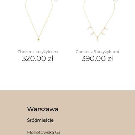
Choker z krzyżykiem
Choker z 5 krzyżykami
320.00
zł
390.00
zł
Warszawa
Śródmieście
Mokotowska 63