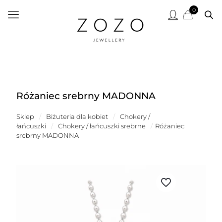
0
Różaniec srebrny MADONNA
Sklep
/
Biżuteria dla kobiet
/
Chokery /
łańcuszki
/
Chokery / łańcuszki srebrne
/
Różaniec
srebrny MADONNA