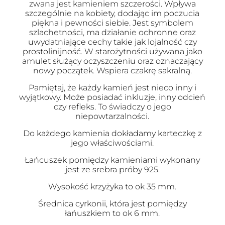
zwana jest kamieniem szczerości. Wpływa
szczególnie na kobiety, dodając im poczucia
piękna i pewności siebie. Jest symbolem
szlachetności, ma działanie ochronne oraz
uwydatniające cechy takie jak lojalność czy
prostolinijność. W starożytności używana jako
amulet służący oczyszczeniu oraz oznaczający
nowy początek. Wspiera czakrę sakralną.
Pamiętaj, że każdy kamień jest nieco inny i
wyjątkowy. Może posiadać inkluzje, inny odcień
czy refleks. To świadczy o jego
niepowtarzalności.
Do każdego kamienia dokładamy karteczkę z
jego właściwościami.
Łańcuszek pomiędzy kamieniami wykonany
jest ze srebra próby 925.
Wysokość krzyżyka to ok 35 mm.
Średnica cyrkonii, która jest pomiędzy
łańuszkiem to ok 6 mm.