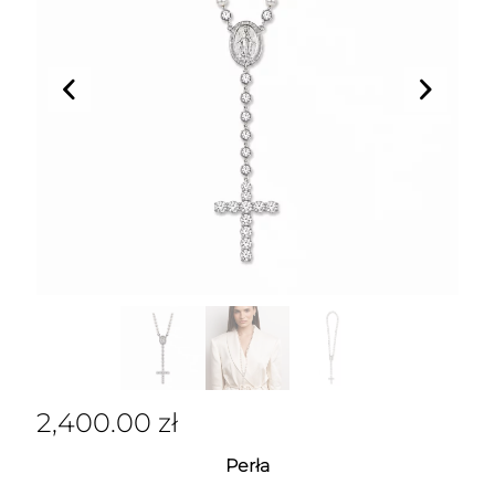
2,400.00
zł
Perła