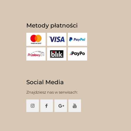
Metody płatności
Social Media
Znajdziesz nas w serwisach: