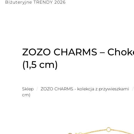
Biżuteryjne TRENDY 2026
ZOZO CHARMS – Choker
(1,5 cm)
Sklep
/
ZOZO CHARMS - kolekcja z przywieszkami
/
cm)