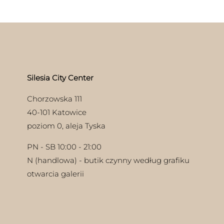
Silesia City Center
Chorzowska 111
40-101 Katowice
poziom 0, aleja Tyska
PN - SB 10:00 - 21:00
N (handlowa) - butik czynny według grafiku
otwarcia galerii