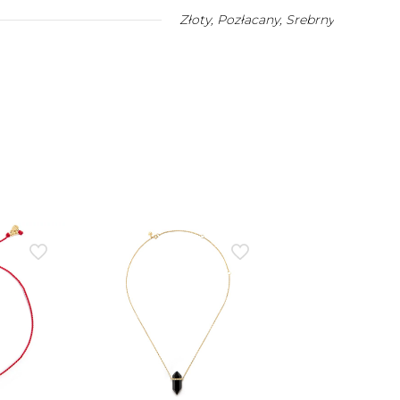
Złoty
,
Pozłacany
,
Srebrny