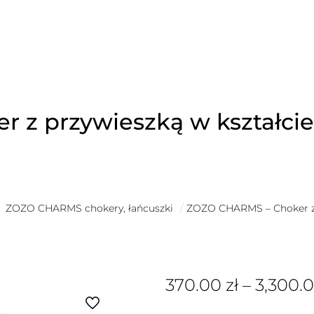
 z przywieszką w kształc
ZOZO CHARMS chokery, łańcuszki
/
ZOZO CHARMS – Choker z 
370.00
zł
–
3,300.