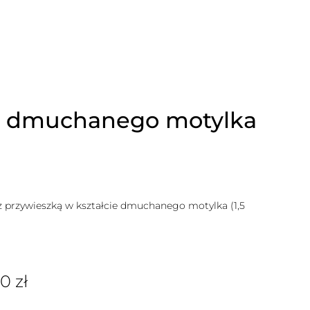
ie dmuchanego motylka
przywieszką w kształcie dmuchanego motylka (1,5
00
zł