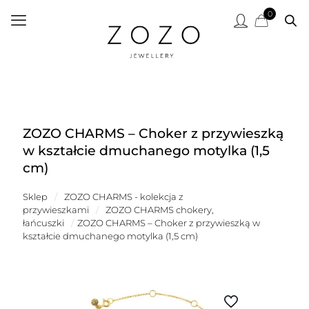
0
ZOZO CHARMS – Choker z przywieszką
w kształcie dmuchanego motylka (1,5
cm)
Sklep
/
ZOZO CHARMS - kolekcja z
przywieszkami
/
ZOZO CHARMS chokery,
łańcuszki
/
ZOZO CHARMS – Choker z przywieszką w
kształcie dmuchanego motylka (1,5 cm)