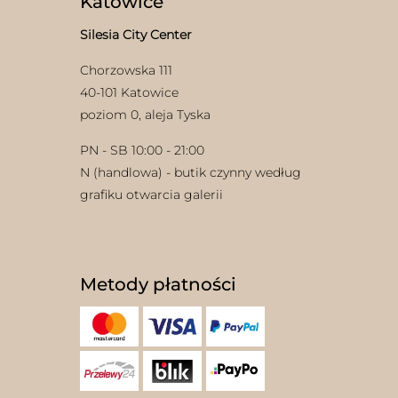
Katowice
Silesia City Center
Chorzowska 111
40-101 Katowice
poziom 0, aleja Tyska
PN - SB 10:00 - 21:00
N (handlowa) - butik czynny według
grafiku otwarcia galerii
Metody płatności