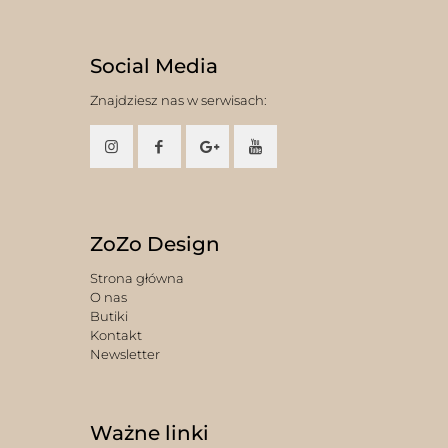
Social Media
Znajdziesz nas w serwisach:
ZoZo Design
Strona główna
O nas
Butiki
Kontakt
Newsletter
Ważne linki