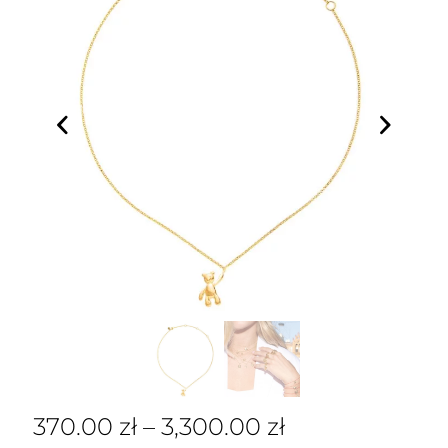
370.00
zł
–
3,300.00
zł