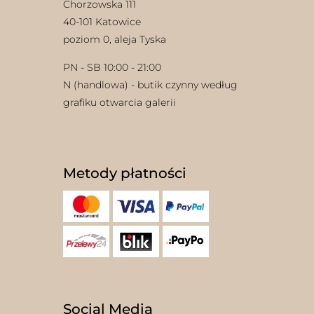
Chorzowska 111
40-101 Katowice
poziom 0, aleja Tyska
PN - SB 10:00 - 21:00
N (handlowa) - butik czynny według
grafiku otwarcia galerii
Metody płatności
Social Media