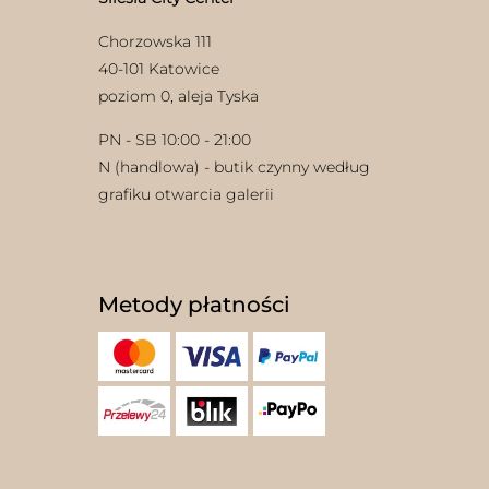
Chorzowska 111
40-101 Katowice
poziom 0, aleja Tyska
PN - SB 10:00 - 21:00
N (handlowa) - butik czynny według
grafiku otwarcia galerii
Metody płatności