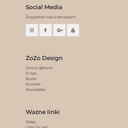
Social Media
Znajdziesz nas w serwisach:
ZoZo Design
Strona główna
O nas
Butiki
Kontakt
Newsletter
Ważne linki
Sklep
Lista życzeń