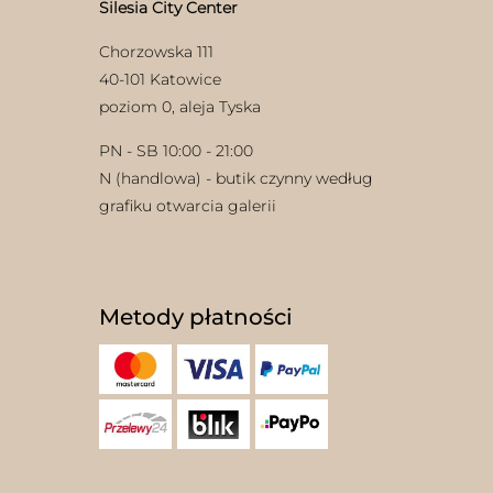
Silesia City Center
Chorzowska 111
40-101 Katowice
poziom 0, aleja Tyska
PN - SB 10:00 - 21:00
N (handlowa) - butik czynny według
grafiku otwarcia galerii
Metody płatności