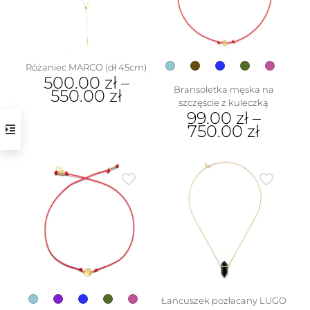
na
wybrać
stronie
na
produktu
stronie
produktu
Różaniec MARCO (dł 45cm)
500.00
zł
–
Bransoletka męska na
550.00
zł
szczęście z kuleczką
Ten
99.00
zł
–
produkt
750.00
zł
ma
Ten
wiele
produkt
wariantów.
ma
Opcje
wiele
można
wariantów.
wybrać
Opcje
na
można
stronie
wybrać
produktu
na
stronie
produktu
Łańcuszek pozłacany LUGO