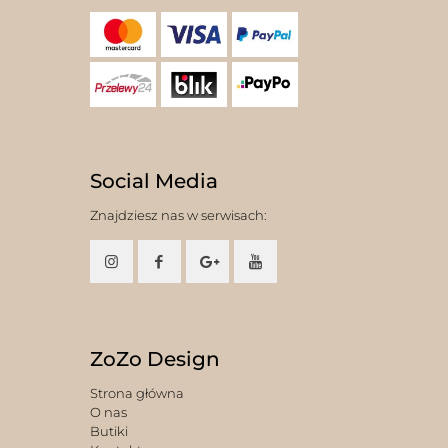
Social Media
Znajdziesz nas w serwisach:
ZoZo Design
Strona główna
O nas
Butiki