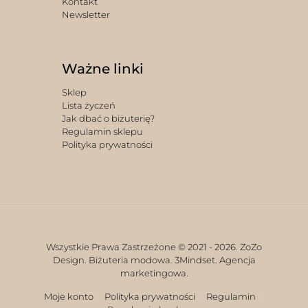
Kontakt
Newsletter
Ważne linki
Sklep
Lista życzeń
Jak dbać o biżuterię?
Regulamin sklepu
Polityka prywatności
Wszystkie Prawa Zastrzeżone © 2021 -
2026. ZoZo
Design. Biżuteria modowa.
3Mindset. Agencja
marketingowa.
Moje konto
Polityka prywatności
Regulamin