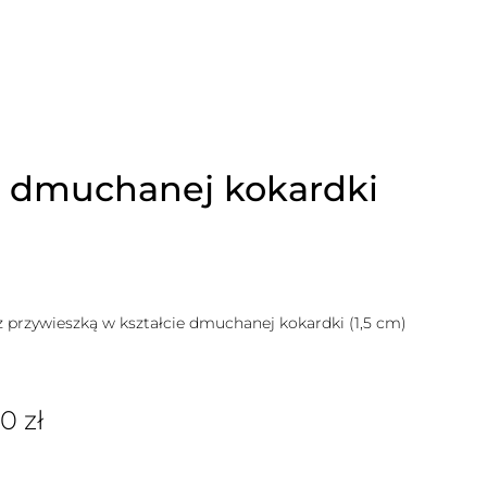
e dmuchanej kokardki
rzywieszką w kształcie dmuchanej kokardki (1,5 cm)
00
zł