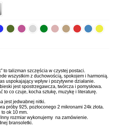
k” to talizman szczęścia w czystej postaci.
zede wszystkim z duchowością, spokojem i harmonią.
nas uspokajający wpływ i pozytywne działanie.
bieski jest spostrzegawcza, twórcza i pomysłowa.
to co czuje, kocha sztukę, muzykę i literaturę.
jest jedwabnej nitki.
ra próby 925, pozłoconego 2 mikronami 24k złota.
 to ok 10 mm.
. Inny rozmiar wykonujemy na zamówienie.
ej bransoletki.