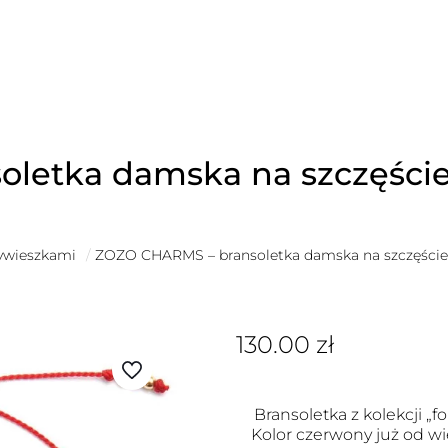
letka damska na szczęście
zywieszkami
/
ZOZO CHARMS – bransoletka damska na szczęście
130.00
zł
Bransoletka z kolekcji „fo
Kolor czerwony już od wi