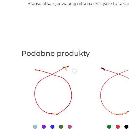
Bransoletka z jedwabnej nitki na szczęście to takż
Podobne produkty