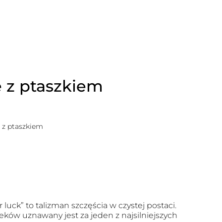
 z ptaszkiem
 z ptaszkiem
r luck” to talizman szczęścia w czystej postaci.
eków uznawany jest za jeden z najsilniejszych