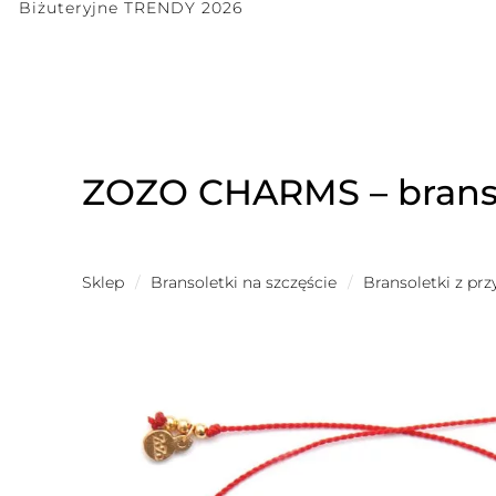
Biżuteryjne TRENDY 2026
ZOZO CHARMS – branso
Sklep
/
Bransoletki na szczęście
/
Bransoletki z pr