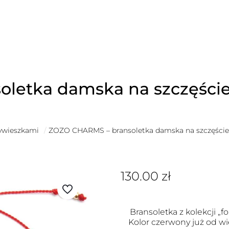
letka damska na szczęście
zywieszkami
/
ZOZO CHARMS – bransoletka damska na szczęście
130.00
zł
Bransoletka z kolekcji „fo
Kolor czerwony już od wi