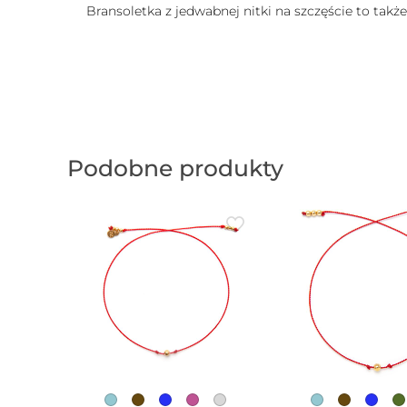
Bransoletka z jedwabnej nitki na szczęście to takż
Podobne produkty