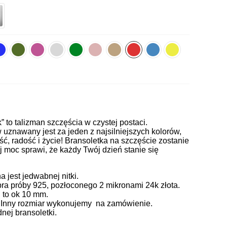
k” to talizman szczęścia w czystej postaci.
uznawany jest za jeden z najsilniejszych kolorów,
ć, radość i życie! Bransoletka na szczęście zostanie
j moc sprawi, że każdy Twój dzień stanie się
jest jedwabnej nitki.
ra próby 925, pozłoconego 2 mikronami 24k złota.
 to ok 10 mm.
. Inny rozmiar wykonujemy na zamówienie.
ej bransoletki.