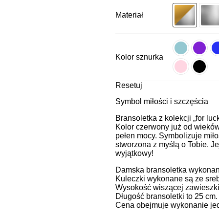
Materiał
Kolor sznurka
Resetuj
Symbol miłości i szczęścia
Bransoletka z kolekcji „for luc
Kolor czerwony już od wieków 
pełen mocy. Symbolizuje miłoś
stworzona z myślą o Tobie. Je
wyjątkowy!
Damska bransoletka wykonana 
Kuleczki wykonane są ze sreb
Wysokość wiszącej zawieszki
Długość bransoletki to 25 cm
Cena obejmuje wykonanie jedn