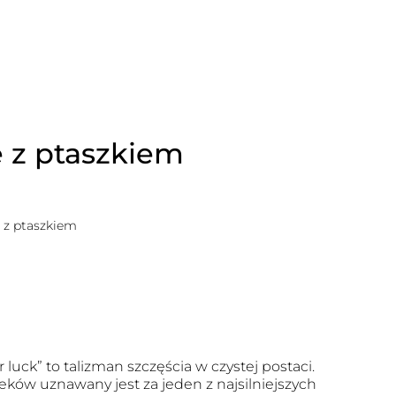
 z ptaszkiem
 z ptaszkiem
r luck” to talizman szczęścia w czystej postaci.
eków uznawany jest za jeden z najsilniejszych