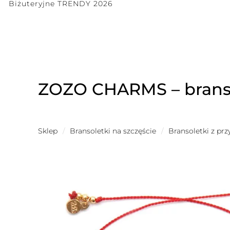
Biżuteryjne TRENDY 2026
ZOZO CHARMS – branso
Sklep
/
Bransoletki na szczęście
/
Bransoletki z pr