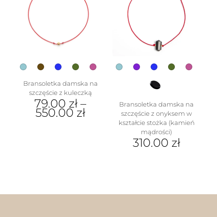
Opcje
wybrać
można
na
wybrać
stronie
na
produktu
stronie
produktu
Bransoletka damska na
w
szczęście z kuleczką
79.00
zł
–
Bransoletka damska na
550.00
zł
szczęście z onyksem w
kształcie stożka (kamień
Ten
mądrości)
produkt
310.00
zł
ma
wiele
Ten
wariantów.
produkt
Opcje
ma
można
wiele
wybrać
wariantów.
na
Opcje
stronie
można
produktu