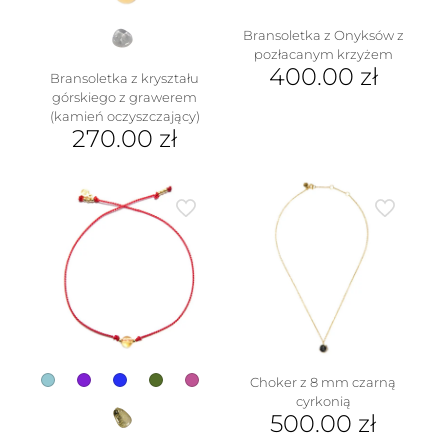
Bransoletka z Onyksów z
pozłacanym krzyżem
400.00
zł
Bransoletka z kryształu
górskiego z grawerem
(kamień oczyszczający)
270.00
zł
Choker z 8 mm czarną
cyrkonią
500.00
zł