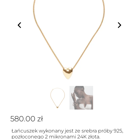
580.00
zł
Łańcuszek wykonany jest ze srebra próby 925,
pozłoconego 2 mikronami 24K złota.