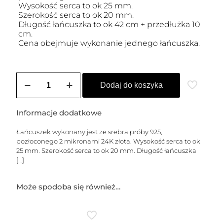
Wysokość serca to ok 25 mm.
Szerokość serca to ok 20 mm.
Długość łańcuszka to ok 42 cm + przedłużka 10
cm.
Cena obejmuje wykonanie jednego łańcuszka.
ilość
Łańcuszek
Dodaj do koszyka
pozłacany
ROSA
Informacje dodatkowe
Łańcuszek wykonany jest ze srebra próby 925,
pozłoconego 2 mikronami 24K złota. Wysokość serca to ok
25 mm. Szerokość serca to ok 20 mm. Długość łańcuszka
[…]
Może spodoba się również…