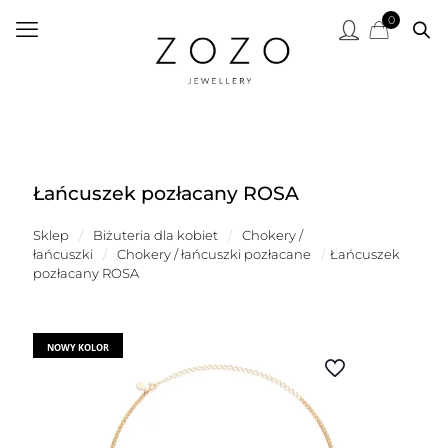
0
Łańcuszek pozłacany ROSA
Sklep
/
Biżuteria dla kobiet
/
Chokery /
łańcuszki
/
Chokery / łańcuszki pozłacane
/
Łańcuszek
pozłacany ROSA
NOWY KOLOR