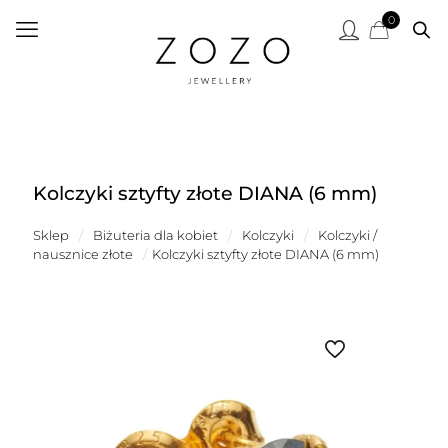
0
Kolczyki sztyfty złote DIANA (6 mm)
Sklep
/
Biżuteria dla kobiet
/
Kolczyki
/
Kolczyki /
nausznice złote
/
Kolczyki sztyfty złote DIANA (6 mm)