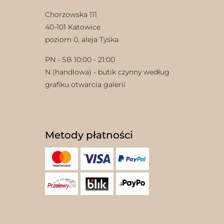
Chorzowska 111
40-101 Katowice
poziom 0, aleja Tyska
PN - SB 10:00 - 21:00
N (handlowa) - butik czynny według
grafiku otwarcia galerii
Metody płatności