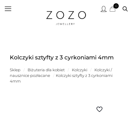
0
Kolczyki sztyfty z 3 cyrkoniami 4mm
Sklep
/
Biżuteria dla kobiet
/
Kolczyki
/
Kolczyki /
nausznice pozłacane
/
Kolczyki sztyfty z 3 cyrkoniami
4mm