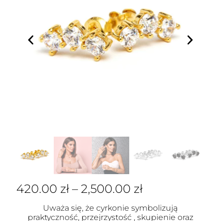
420.00
zł
–
2,500.00
zł
Uważa się, że cyrkonie symbolizują
praktyczność, przejrzystość , skupienie oraz