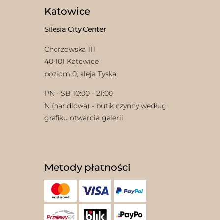
Katowice
Silesia City Center
Chorzowska 111
40-101 Katowice
poziom 0, aleja Tyska
PN - SB 10:00 - 21:00
N (handlowa) - butik czynny według
grafiku otwarcia galerii
Metody płatności