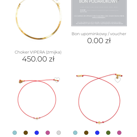
Bon upominkowy / voucher
0.00
zł
Choker VIPERA (żmijka)
450.00
zł