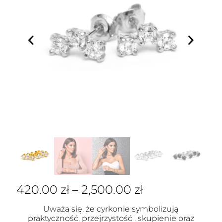
420.00
zł
–
2,500.00
zł
Uważa się, że cyrkonie symbolizują
praktyczność, przejrzystość , skupienie oraz