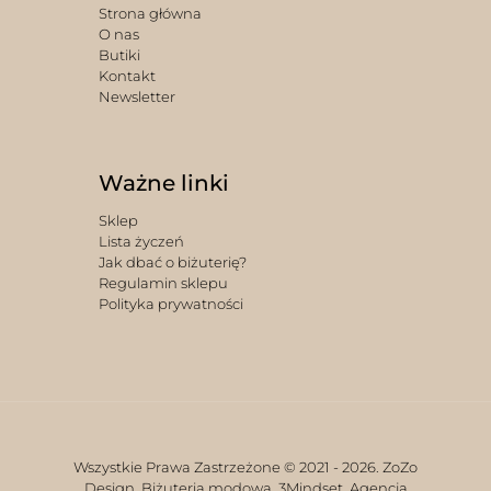
Strona główna
O nas
Butiki
Kontakt
Newsletter
Ważne linki
Sklep
Lista życzeń
Jak dbać o biżuterię?
Regulamin sklepu
Polityka prywatności
Wszystkie Prawa Zastrzeżone © 2021 -
2026. ZoZo
Design. Biżuteria modowa.
3Mindset. Agencja