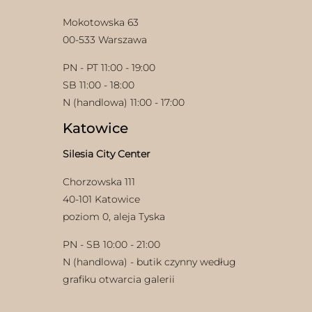
produktu
Mokotowska 63
00-533 Warszawa
PN - PT 11:00 - 19:00
SB 11:00 - 18:00
N (handlowa) 11:00 - 17:00
Katowice
Silesia City Center
Chorzowska 111
40-101 Katowice
poziom 0, aleja Tyska
PN - SB 10:00 - 21:00
N (handlowa) - butik czynny według
grafiku otwarcia galerii