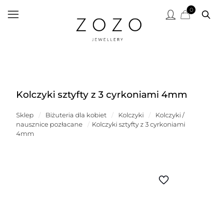
0
Kolczyki sztyfty z 3 cyrkoniami 4mm
Sklep
/
Biżuteria dla kobiet
/
Kolczyki
/
Kolczyki /
nausznice pozłacane
/
Kolczyki sztyfty z 3 cyrkoniami
4mm