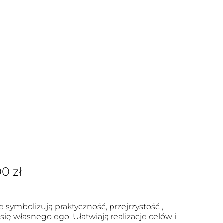
00
zł
e symbolizują praktyczność, przejrzystość ,
się własnego ego. Ułatwiają realizacje celów i