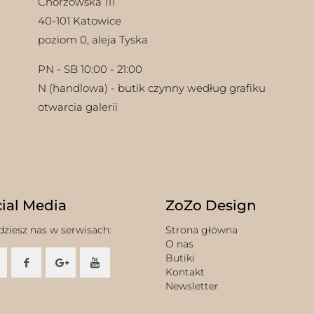
Chorzowska 111
40-101 Katowice
poziom 0, aleja Tyska
PN - SB 10:00 - 21:00
N (handlowa) - butik czynny według grafiku
otwarcia galerii
ial Media
ZoZo Design
dziesz nas w serwisach:
Strona główna
O nas
Butiki
Kontakt
Newsletter