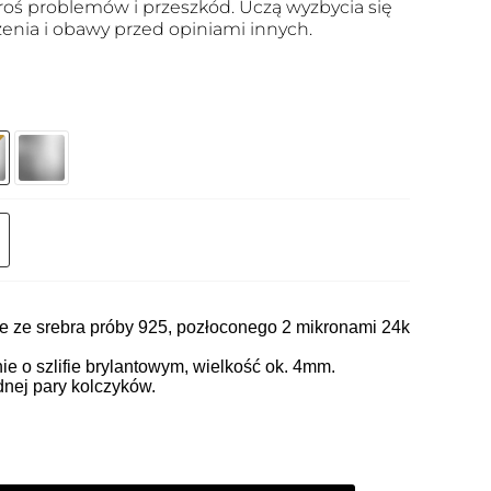
roś problemów i przeszkód. Uczą wyzbycia się
zenia i obawy przed opiniami innych.
ne ze srebra próby 925, pozłoconego 2 mikronami 24k
e o szlifie brylantowym, wielkość ok. 4mm.
nej pary kolczyków.