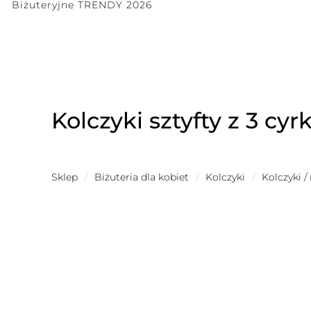
Biżuteryjne TRENDY 2026
Kolczyki sztyfty z 3 c
Sklep
/
Biżuteria dla kobiet
/
Kolczyki
/
Kolczyki /