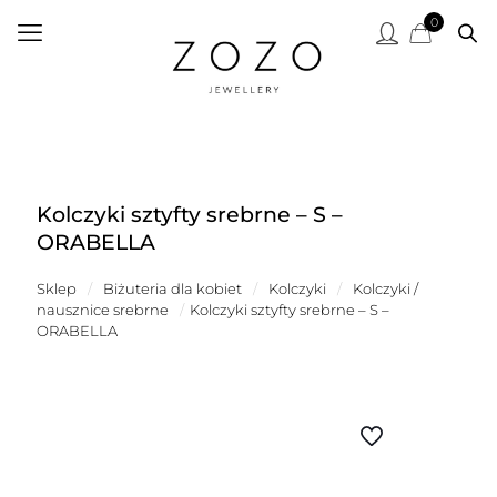
0
Kolczyki sztyfty srebrne – S –
ORABELLA
Sklep
/
Biżuteria dla kobiet
/
Kolczyki
/
Kolczyki /
nausznice srebrne
/
Kolczyki sztyfty srebrne – S –
ORABELLA