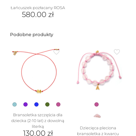
Łańcuszek pozłacany ROSA
580.00
zł
Podobne produkty
Bransoletka szczęścia dla
dziecka (2-10 lat) z dowolną
literką
Dziecięca pleciona
130.00
zł
bransoletka z kwarcu