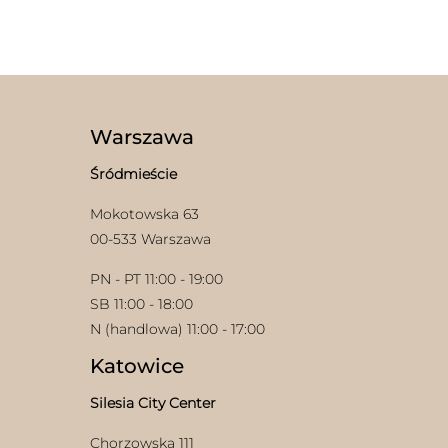
Warszawa
Śródmieście
w
Mokotowska 63
00-533 Warszawa
PN - PT 11:00 - 19:00
SB 11:00 - 18:00
N (handlowa) 11:00 - 17:00
Katowice
Silesia City Center
Chorzowska 111