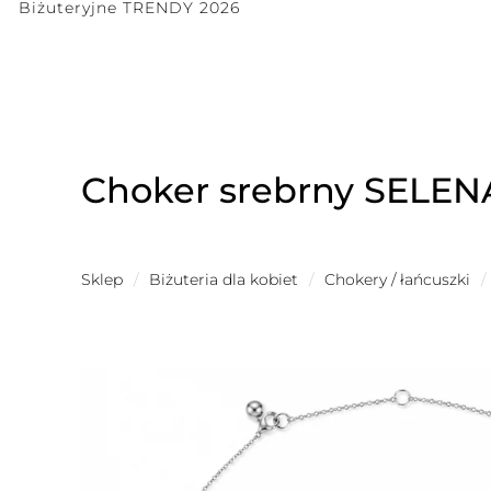
Biżuteryjne TRENDY 2026
Choker srebrny SELENA
Sklep
/
Biżuteria dla kobiet
/
Chokery / łańcuszki
/