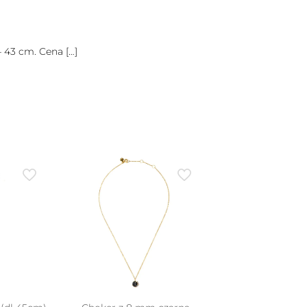
– 43 cm. Cena
[…]