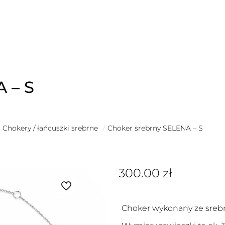
 – S
Chokery / łańcuszki srebrne
/
Choker srebrny SELENA – S
300.00
zł
Choker wykonany ze srebr