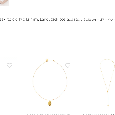
zki to ok 17 x 13 mm. Łańcuszek posiada regulację 34 – 37 – 40 