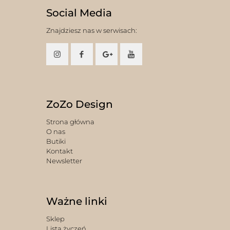
Social Media
Znajdziesz nas w serwisach:
ZoZo Design
Strona główna
O nas
Butiki
Kontakt
Newsletter
Ważne linki
Sklep
Lista życzeń