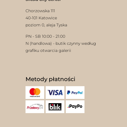
Chorzowska 111
40-101 Katowice
poziom 0, aleja Tyska
PN - SB 10:00 - 21:00
N (handlowa) - butik czynny według
grafiku otwarcia galerii
Metody płatności