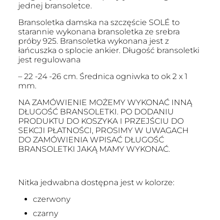
jednej bransoletce.
Bransoletka damska na szczęście SOLÉ to
starannie wykonana bransoletka ze srebra
próby 925. Bransoletka wykonana jest z
łańcuszka o splocie ankier. Długość bransoletki
jest regulowana
– 22 -24 -26 cm. Średnica ogniwka to ok 2 x 1
mm.
NA ZAMÓWIENIE MOŻEMY WYKONAĆ INNĄ
DŁUGOŚĆ BRANSOLETKI. PO DODANIU
PRODUKTU DO KOSZYKA I PRZEJŚCIU DO
SEKCJI PŁATNOŚCI, PROSIMY W UWAGACH
DO ZAMÓWIENIA WPISAĆ DŁUGOŚĆ
BRANSOLETKI JAKĄ MAMY WYKONAĆ.
Nitka jedwabna dostępna jest w kolorze:
czerwony
czarny