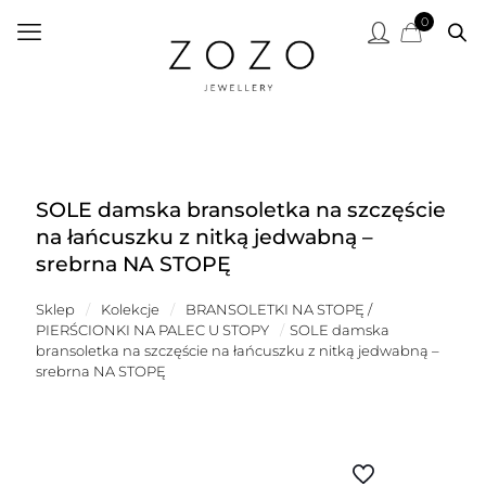
0
SOLE damska bransoletka na szczęście
na łańcuszku z nitką jedwabną –
srebrna NA STOPĘ
Sklep
/
Kolekcje
/
BRANSOLETKI NA STOPĘ /
PIERŚCIONKI NA PALEC U STOPY
/
SOLE damska
bransoletka na szczęście na łańcuszku z nitką jedwabną –
srebrna NA STOPĘ