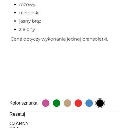
różowy
niebieski
jasny brąz
zielony
Cena dotyczy wykonania jednej bransoletki.
Kolor sznurka
Resetuj
CZARNY