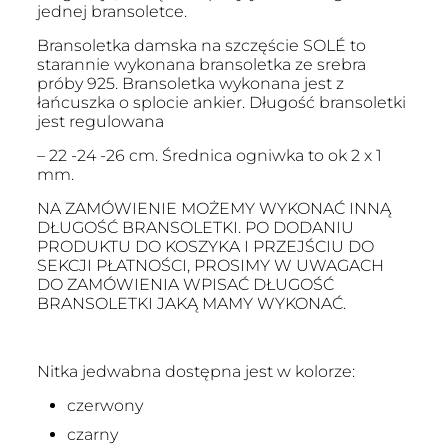
jednej bransoletce.
Bransoletka damska na szczęście SOLÉ to
starannie wykonana bransoletka ze srebra
próby 925. Bransoletka wykonana jest z
łańcuszka o splocie ankier. Długość bransoletki
jest regulowana
– 22 -24 -26 cm. Średnica ogniwka to ok 2 x 1
mm.
NA ZAMÓWIENIE MOŻEMY WYKONAĆ INNĄ
DŁUGOŚĆ BRANSOLETKI. PO DODANIU
PRODUKTU DO KOSZYKA I PRZEJŚCIU DO
SEKCJI PŁATNOŚCI, PROSIMY W UWAGACH
DO ZAMÓWIENIA WPISAĆ DŁUGOŚĆ
BRANSOLETKI JAKĄ MAMY WYKONAĆ.
Nitka jedwabna dostępna jest w kolorze:
czerwony
czarny