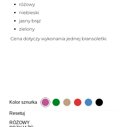
różowy
niebieski
jasny brąz
zielony
Cena dotyczy wykonania jednej bransoletki.
Kolor sznurka
Resetuj
RÓŻOWY