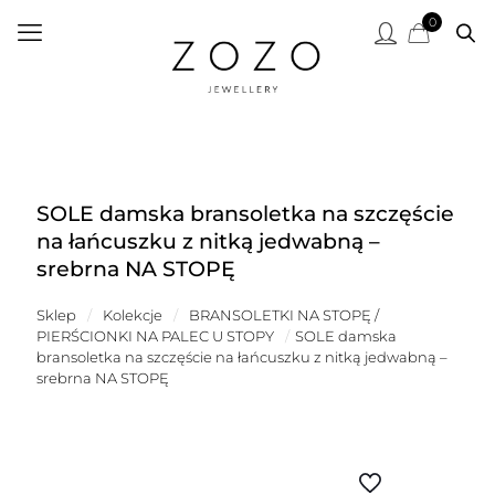
0
SOLE damska bransoletka na szczęście
na łańcuszku z nitką jedwabną –
srebrna NA STOPĘ
Sklep
/
Kolekcje
/
BRANSOLETKI NA STOPĘ /
PIERŚCIONKI NA PALEC U STOPY
/
SOLE damska
bransoletka na szczęście na łańcuszku z nitką jedwabną –
srebrna NA STOPĘ