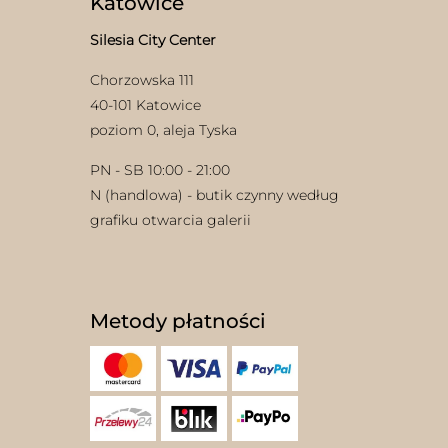
Katowice
Silesia City Center
Chorzowska 111
40-101 Katowice
poziom 0, aleja Tyska
PN - SB 10:00 - 21:00
N (handlowa) - butik czynny według
grafiku otwarcia galerii
Metody płatności