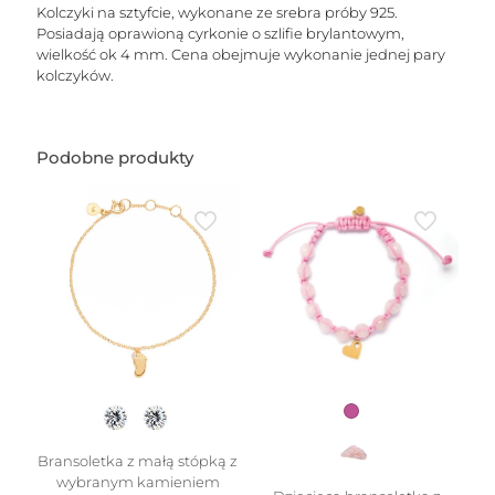
mm)
Kolczyki na sztyfcie, wykonane ze srebra próby 925.
Posiadają oprawioną cyrkonie o szlifie brylantowym,
wielkość ok 4 mm. Cena obejmuje wykonanie jednej pary
kolczyków.
Podobne produkty
Bransoletka z małą stópką z
wybranym kamieniem