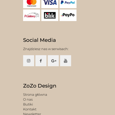
Social Media
Znajdziesz nas w serwisach:
ZoZo Design
Strona główna
O nas
Butiki
Kontakt
Newsletter