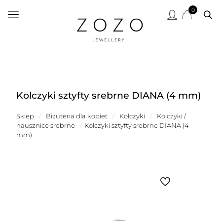
0
Kolczyki sztyfty srebrne DIANA (4 mm)
Sklep
/
Biżuteria dla kobiet
/
Kolczyki
/
Kolczyki /
nausznice srebrne
/
Kolczyki sztyfty srebrne DIANA (4
mm)