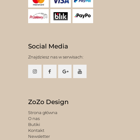
Social Media
Znajdziesz nas w serwisach:
ZoZo Design
Strona główna
O nas
Butiki
Kontakt
Newsletter