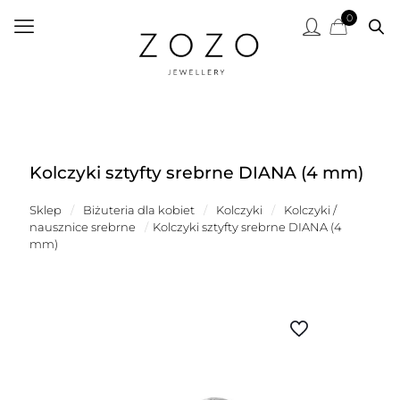
0
Kolczyki sztyfty srebrne DIANA (4 mm)
Sklep
/
Biżuteria dla kobiet
/
Kolczyki
/
Kolczyki /
nausznice srebrne
/
Kolczyki sztyfty srebrne DIANA (4
mm)