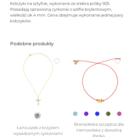
mm)
Kolczyki na sztyfcie, wykonane ze srebra próby 925.
Posiadają oprawioną cyrkonie o szlifie brylantowym,
wielkość ok 4 mm. Cena obejmuje wykonanie jednej pary
kolczyków.
Podobne produkty
Bransoletka szczęścia dla
Łańcuszek z krzyżem
niemowlaka z dowolną
wysadzanym cyrkoniami
literką